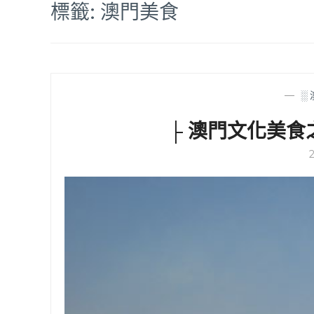
標籤:
澳門美食
—
░
├ 澳門文化美食