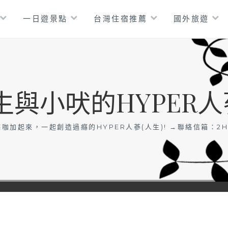
一日遊景點
台灣住宿推薦
國外旅遊
生與小吠的HYPER人
咖加起來，一起創造過癮的HYPER人蔘(人生)! →聯絡信箱：
2H