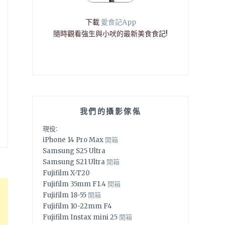
下載
愛食記App
隨時觀看強生與小吠的最新美食食記!
我們的攝影傢俬
現役:
iPhone 14 Pro Max
開箱
Samsung S25 Ultra
Samsung S21 Ultra
開箱
Fujifilm X-T20
Fujifilm 35mm F1.4
開箱
Fujifilm 18-55
開箱
Fujifilm 10-22mm F4
Fujifilm Instax mini 25
開箱