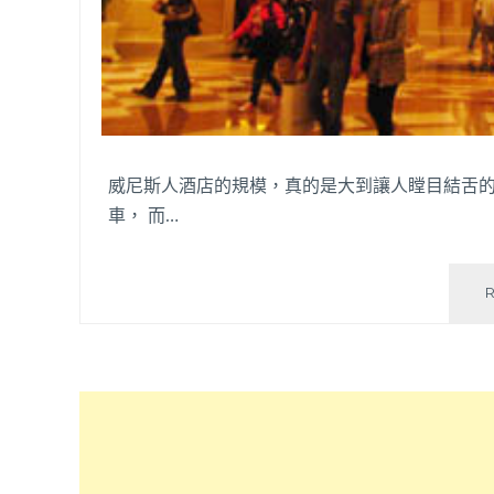
威尼斯人酒店的規模，真的是大到讓人瞠目結舌的
車， 而…