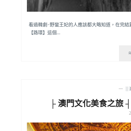
看過韓劇-野蠻王妃的人應該都大略知道，在完結
【路環】這個…
—
░
├ 澳門文化美食之旅