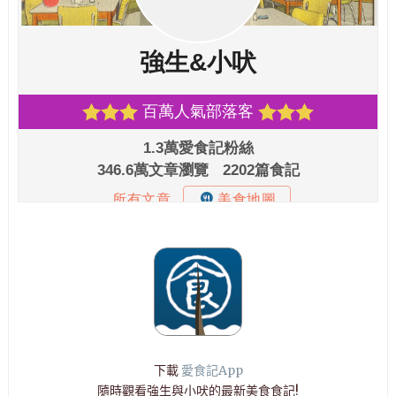
下載
愛食記App
隨時觀看強生與小吠的最新美食食記!