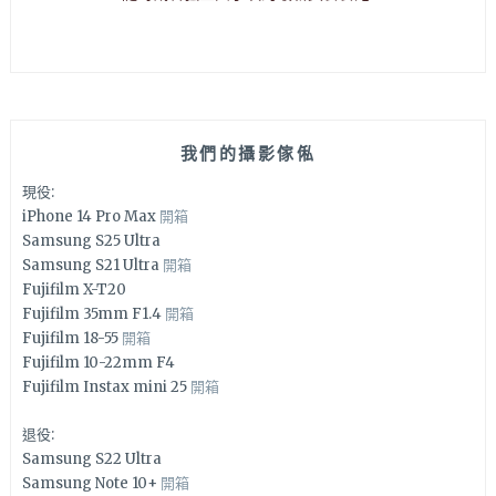
我們的攝影傢俬
現役:
iPhone 14 Pro Max
開箱
Samsung S25 Ultra
Samsung S21 Ultra
開箱
Fujifilm X-T20
Fujifilm 35mm F1.4
開箱
Fujifilm 18-55
開箱
Fujifilm 10-22mm F4
Fujifilm Instax mini 25
開箱
退役:
Samsung S22 Ultra
Samsung Note 10+
開箱