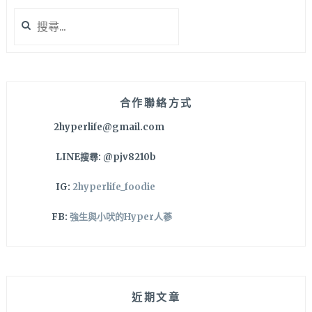
搜
尋
關
鍵
字:
合作聯絡方式
2hyperlife@gmail.com
LINE搜尋: @pjv8210b
IG:
2hyperlife_foodie
FB:
強生與小吠的Hyper人蔘
近期文章