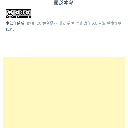
關於本站
本著作係採用
創用 CC 姓名標示-非商業性-禁止改作 3.0 台灣 授權條款
授權.