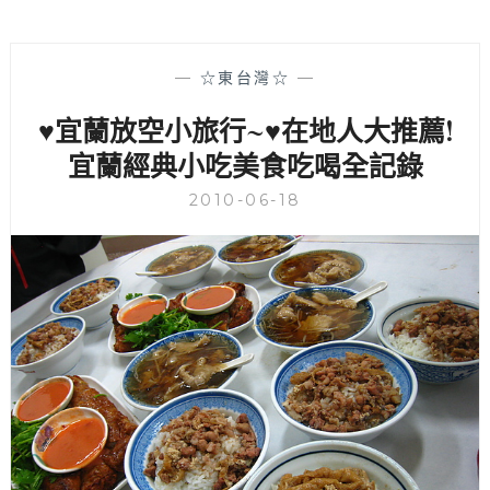
—
☆東台灣☆
—
♥宜蘭放空小旅行~♥在地人大推薦!
宜蘭經典小吃美食吃喝全記錄
2010-06-18