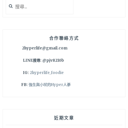
搜
尋
關
鍵
字:
合作聯絡方式
2hyperlife@gmail.com
LINE搜尋: @pjv8210b
IG:
2hyperlife_foodie
FB:
強生與小吠的Hyper人蔘
近期文章