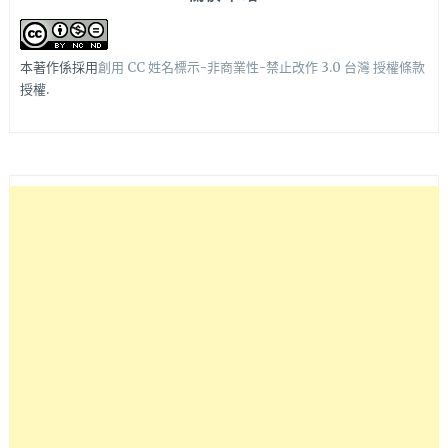
本著作係採用
創用 CC 姓名標示-非商業性-禁止改作 3.0 台灣 授權條款
授權.