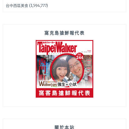
台中西區美食
(1,594,777)
窩克島搶鮮報代表
關於本站