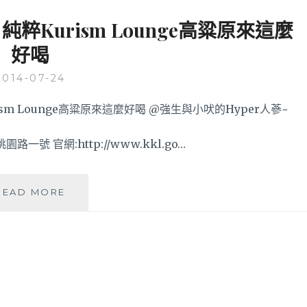
純粹Kurism Lounge高粱原來這麼
好喝
2014-07-24
路一號 官網:http://www.kkl.go…
2014
READ MORE
金
門
酒
廠
品
酒
會