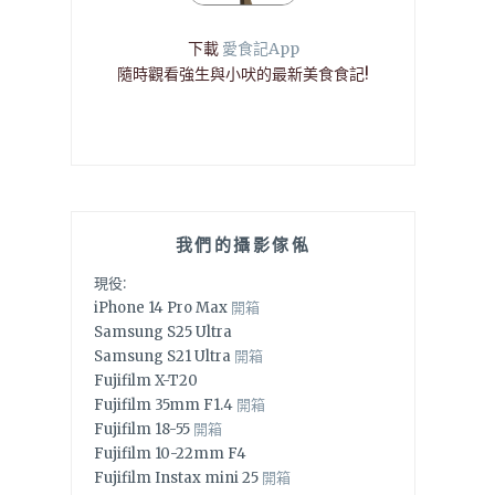
下載
愛食記App
隨時觀看強生與小吠的最新美食食記!
我們的攝影傢俬
現役:
iPhone 14 Pro Max
開箱
Samsung S25 Ultra
Samsung S21 Ultra
開箱
Fujifilm X-T20
Fujifilm 35mm F1.4
開箱
Fujifilm 18-55
開箱
Fujifilm 10-22mm F4
Fujifilm Instax mini 25
開箱