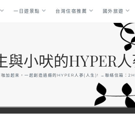
一日遊景點
台灣住宿推薦
國外旅遊
生與小吠的HYPER人
咖加起來，一起創造過癮的HYPER人蔘(人生)! →聯絡信箱：
2H