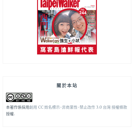
關於本站
本著作係採用
創用 CC 姓名標示-非商業性-禁止改作 3.0 台灣 授權條款
授權.