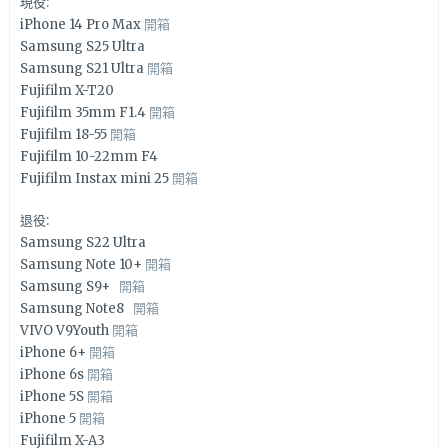
現役:
iPhone 14 Pro Max
開箱
Samsung S25 Ultra
Samsung S21 Ultra
開箱
Fujifilm X-T20
Fujifilm 35mm F1.4
開箱
Fujifilm 18-55
開箱
Fujifilm 10-22mm F4
Fujifilm Instax mini 25
開箱
退役:
Samsung S22 Ultra
Samsung Note 10+
開箱
Samsung S9+
開箱
Samsung Note8
開箱
VIVO V9Youth
開箱
iPhone 6+
開箱
iPhone 6s
開箱
iPhone 5S
開箱
iPhone 5
開箱
Fujifilm X-A3