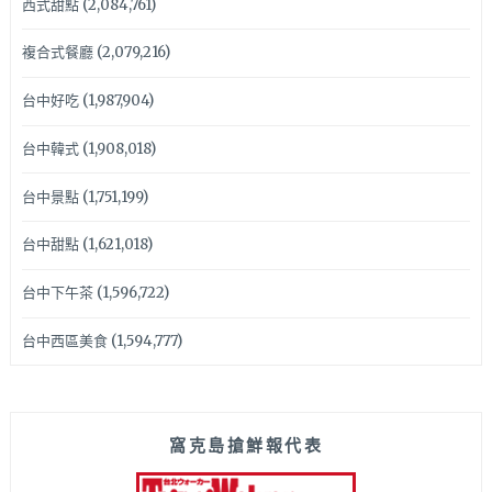
西式甜點
(2,084,761)
複合式餐廳
(2,079,216)
台中好吃
(1,987,904)
台中韓式
(1,908,018)
台中景點
(1,751,199)
台中甜點
(1,621,018)
台中下午茶
(1,596,722)
台中西區美食
(1,594,777)
窩克島搶鮮報代表