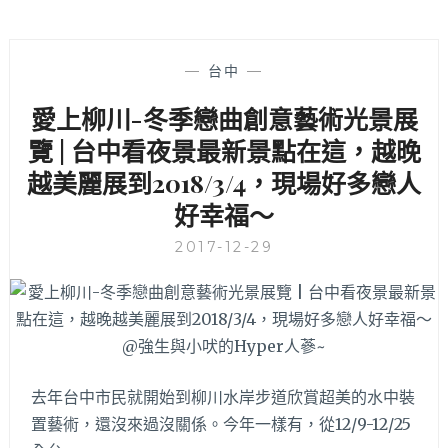
—
台中
—
愛上柳川-冬季戀曲創意藝術光景展
覽 | 台中看夜景最新景點在這，越晚
越美麗展到2018/3/4，現場好多戀人
好幸福～
2017-12-29
去年台中市民就開始到柳川水岸步道欣賞超美的水中裝
置藝術，還沒來過沒關係。今年一樣有，從12/9-12/25