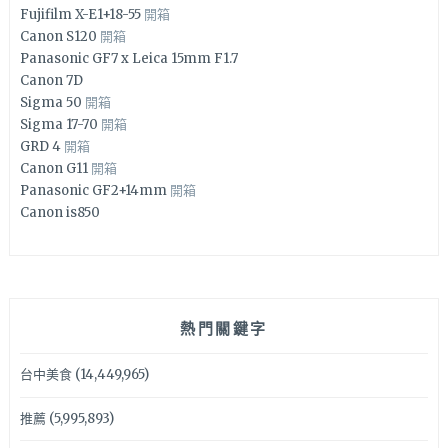
Fujifilm X-E1+18-55
開箱
Canon S120
開箱
Panasonic GF7 x Leica 15mm F1.7
Canon 7D
Sigma 50
開箱
Sigma 17-70
開箱
GRD 4
開箱
Canon G11
開箱
Panasonic GF2+14mm
開箱
Canon is850
熱門關鍵字
台中美食
(14,449,965)
推薦
(5,995,893)