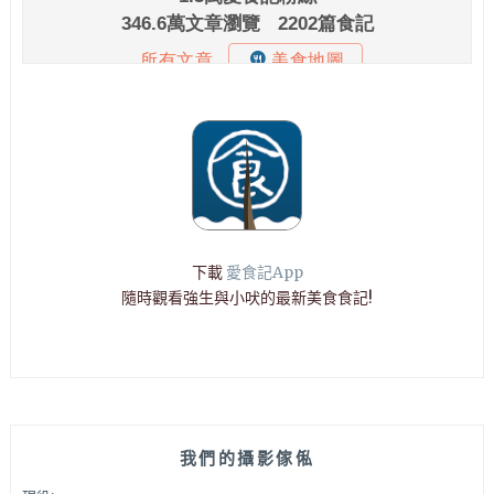
下載
愛食記App
隨時觀看強生與小吠的最新美食食記!
我們的攝影傢俬