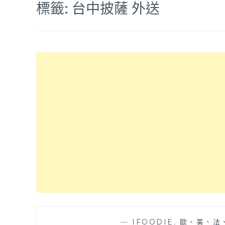
標籤:
台中披薩 外送
—
IFOODIE
,
歐、美、法