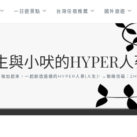
一日遊景點
台灣住宿推薦
國外旅遊
生與小吠的HYPER人
咖加起來，一起創造過癮的HYPER人蔘(人生)! →聯絡信箱：
2H