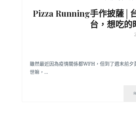
Pizza Running手作
台，想吃的
雖然最近因為疫情關係都WFH，但到了週末前夕莫
世嘛，…