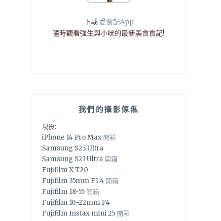
下載
愛食記App
隨時觀看強生與小吠的最新美食食記!
我們的攝影傢俬
現役:
iPhone 14 Pro Max
開箱
Samsung S25 Ultra
Samsung S21 Ultra
開箱
Fujifilm X-T20
Fujifilm 35mm F1.4
開箱
Fujifilm 18-55
開箱
Fujifilm 10-22mm F4
Fujifilm Instax mini 25
開箱