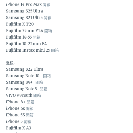
iPhone 14 Pro Max
開箱
Samsung S25 Ultra
Samsung S21 Ultra
開箱
Fujifilm X-T20
Fujifilm 35mm F1.4
開箱
Fujifilm 18-55
開箱
Fujifilm 10-22mm F4
Fujifilm Instax mini 25
開箱
退役:
Samsung S22 Ultra
Samsung Note 10+
開箱
Samsung S9+
開箱
Samsung Note8
開箱
VIVO V9Youth
開箱
iPhone 6+
開箱
iPhone 6s
開箱
iPhone 5S
開箱
iPhone 5
開箱
Fujifilm X-A3