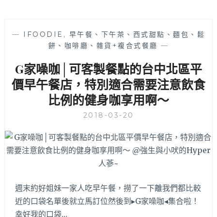
—
IFOODIE
,
早午餐、下午茶、西式甜點、麵包、鬆
餅、咖啡廳、雜貨+複合式餐廳
—
G家噪咖│可客製餐點的台中北區平
價早午餐店，特別適合需要注意飲食
比例的健身咖享用啊～
2018-03-20
週末約好姐妹一家人吃早午餐，撈了一下離我們都比較
近的口袋名單後就立馬訂位然後到▸G家噪咖◂集合啦！
幸好我的口袋…