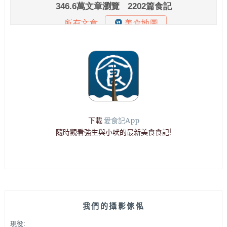
下載
愛食記App
隨時觀看強生與小吠的最新美食食記!
我們的攝影傢俬
現役: