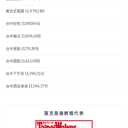
複合式餐廳
(2,079,216)
台中好吃
(1,987,904)
台中韓式
(1,908,018)
台中景點
(1,751,199)
台中甜點
(1,621,018)
台中下午茶
(1,596,722)
台中西區美食
(1,594,777)
窩克島搶鮮報代表