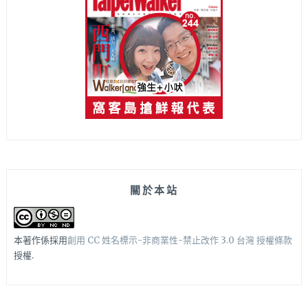
關於本站
本著作係採用
創用 CC 姓名標示-非商業性-禁止改作 3.0 台灣 授權條款
授權.