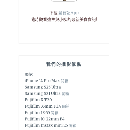
下載
愛食記App
隨時觀看強生與小吠的最新美食食記!
我們的攝影傢俬
現役:
iPhone 14 Pro Max
開箱
Samsung S25 Ultra
Samsung S21 Ultra
開箱
Fujifilm X-T20
Fujifilm 35mm F1.4
開箱
Fujifilm 18-55
開箱
Fujifilm 10-22mm F4
Fujifilm Instax mini 25
開箱