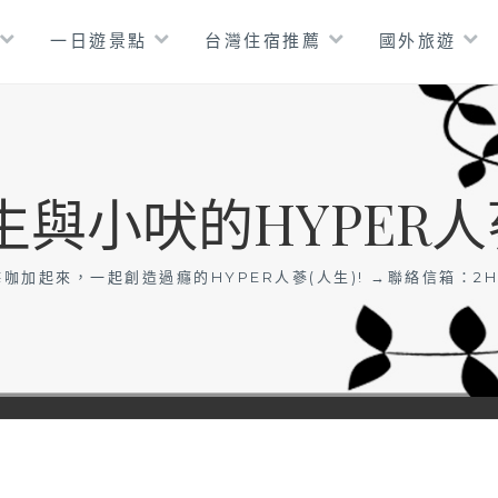
一日遊景點
台灣住宿推薦
國外旅遊
生與小吠的HYPER人
咖加起來，一起創造過癮的HYPER人蔘(人生)! →聯絡信箱：
2H