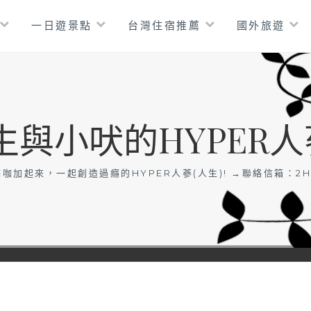
一日遊景點
台灣住宿推薦
國外旅遊
生與小吠的HYPER人
咖加起來，一起創造過癮的HYPER人蔘(人生)! →聯絡信箱：
2H