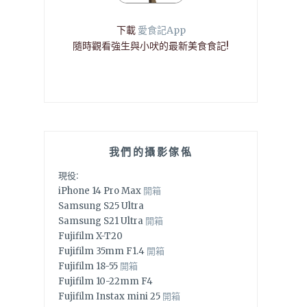
下載
愛食記App
隨時觀看強生與小吠的最新美食食記!
我們的攝影傢俬
現役:
iPhone 14 Pro Max
開箱
Samsung S25 Ultra
Samsung S21 Ultra
開箱
Fujifilm X-T20
Fujifilm 35mm F1.4
開箱
Fujifilm 18-55
開箱
Fujifilm 10-22mm F4
Fujifilm Instax mini 25
開箱