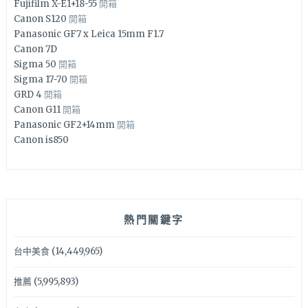
Fujifilm X-E1+18-55
開箱
Canon S120
開箱
Panasonic GF7 x Leica 15mm F1.7
Canon 7D
Sigma 50
開箱
Sigma 17-70
開箱
GRD 4
開箱
Canon G11
開箱
Panasonic GF2+14mm
開箱
Canon is850
熱門關鍵字
台中美食
(14,449,965)
推薦
(5,995,893)