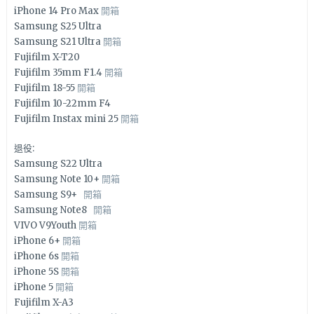
iPhone 14 Pro Max
開箱
Samsung S25 Ultra
Samsung S21 Ultra
開箱
Fujifilm X-T20
Fujifilm 35mm F1.4
開箱
Fujifilm 18-55
開箱
Fujifilm 10-22mm F4
Fujifilm Instax mini 25
開箱
退役:
Samsung S22 Ultra
Samsung Note 10+
開箱
Samsung S9+
開箱
Samsung Note8
開箱
VIVO V9Youth
開箱
iPhone 6+
開箱
iPhone 6s
開箱
iPhone 5S
開箱
iPhone 5
開箱
Fujifilm X-A3