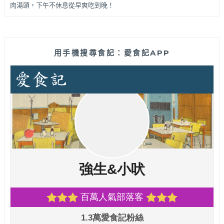
肉湯頭，下午不休息從早爽吃到晚！
用手機搜尋食記：愛食記APP