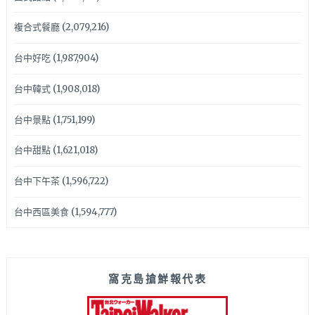
複合式餐廳
(2,079,216)
台中好吃
(1,987,904)
台中韓式
(1,908,018)
台中景點
(1,751,199)
台中甜點
(1,621,018)
台中下午茶
(1,596,722)
台中西區美食
(1,594,777)
窩克島搶鮮報代表