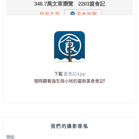
下載
愛食記App
隨時觀看強生與小吠的最新美食食記!
我們的攝影傢俬
現役: