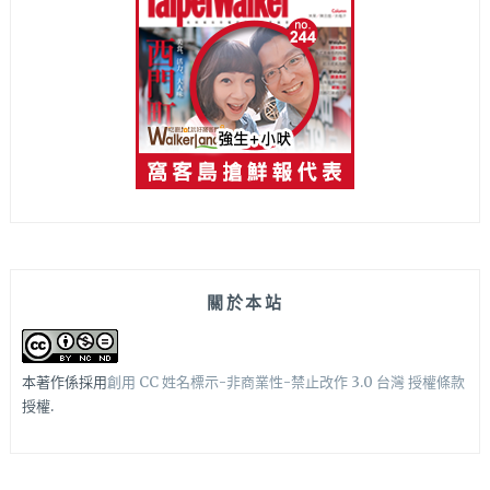
關於本站
本著作係採用
創用 CC 姓名標示-非商業性-禁止改作 3.0 台灣 授權條款
授權.