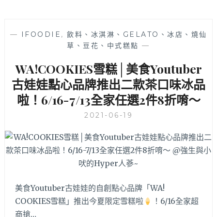
—
IFOODIE
,
飲料、冰淇淋、GELATO、冰店、燒仙
草、豆花、中式糕點
—
WA!COOKIES雪糕│美食Youtuber
古娃娃點心品牌推出二款茶口味冰品
啦！6/16-7/13全家任選2件8折唷～
2021-06-19
美食Youtuber古娃娃的自創點心品牌「WA!
COOKIES雪糕」推出今夏限定雪糕啦
！6/16全家超
商搶…