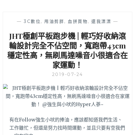
—
3C數位
,
甩油剪胖
,
血拼買物
,
還我漂漂
—
JHT極創平板跑步機 | 輕巧好收納滾
輪設計完全不佔空間，寬跑帶43cm
穩定性高，無刷馬達噪音小很適合在
家運動！
2019-07-24
有在Follow強生小吠的捧油，應該都知道我們生活、
工作雖忙，但還是努力找時間運動，並且只要有空我們