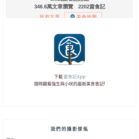
下載
愛食記App
隨時觀看強生與小吠的最新美食食記!
我們的攝影傢俬