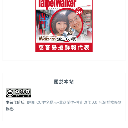
關於本站
本著作係採用
創用 CC 姓名標示-非商業性-禁止改作 3.0 台灣 授權條款
授權.