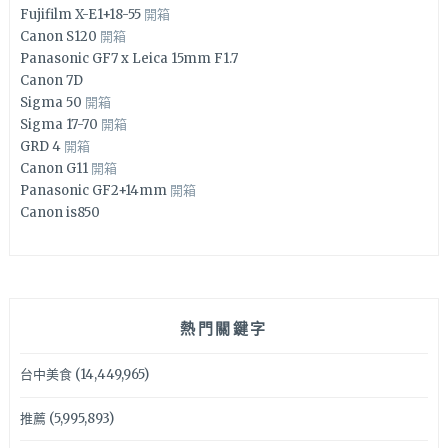
Fujifilm X-E1+18-55
開箱
Canon S120
開箱
Panasonic GF7 x Leica 15mm F1.7
Canon 7D
Sigma 50
開箱
Sigma 17-70
開箱
GRD 4
開箱
Canon G11
開箱
Panasonic GF2+14mm
開箱
Canon is850
熱門關鍵字
台中美食
(14,449,965)
推薦
(5,995,893)