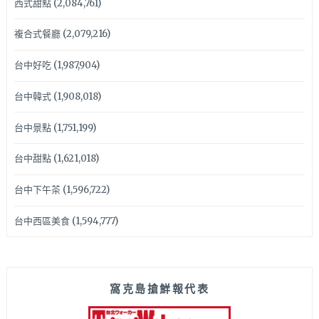
西式甜點
(2,084,761)
複合式餐廳
(2,079,216)
台中好吃
(1,987,904)
台中韓式
(1,908,018)
台中景點
(1,751,199)
台中甜點
(1,621,018)
台中下午茶
(1,596,722)
台中西區美食
(1,594,777)
窩克島搶鮮報代表