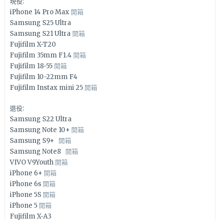
現役:
iPhone 14 Pro Max
開箱
Samsung S25 Ultra
Samsung S21 Ultra
開箱
Fujifilm X-T20
Fujifilm 35mm F1.4
開箱
Fujifilm 18-55
開箱
Fujifilm 10-22mm F4
Fujifilm Instax mini 25
開箱
退役:
Samsung S22 Ultra
Samsung Note 10+
開箱
Samsung S9+
開箱
Samsung Note8
開箱
VIVO V9Youth
開箱
iPhone 6+
開箱
iPhone 6s
開箱
iPhone 5S
開箱
iPhone 5
開箱
Fujifilm X-A3