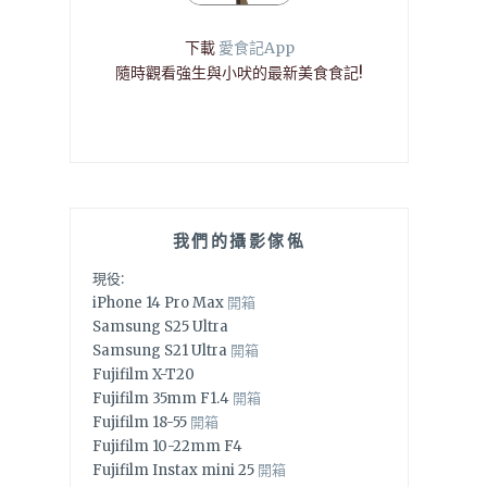
下載
愛食記App
隨時觀看強生與小吠的最新美食食記!
我們的攝影傢俬
現役:
iPhone 14 Pro Max
開箱
Samsung S25 Ultra
Samsung S21 Ultra
開箱
Fujifilm X-T20
Fujifilm 35mm F1.4
開箱
Fujifilm 18-55
開箱
Fujifilm 10-22mm F4
Fujifilm Instax mini 25
開箱