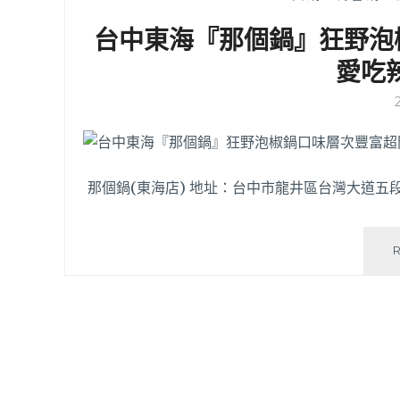
台中東海『那個鍋』狂野泡
愛吃
那個鍋(東海店) 地址：台中市龍井區台灣大道五段3巷47號