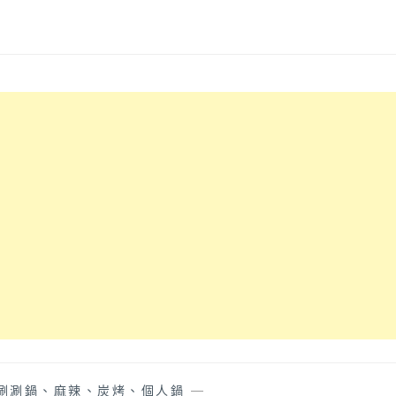
涮涮鍋、麻辣、炭烤、個人鍋
—