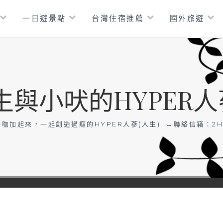
一日遊景點
台灣住宿推薦
國外旅遊
生與小吠的HYPER人
咖加起來，一起創造過癮的HYPER人蔘(人生)! →聯絡信箱：
2H