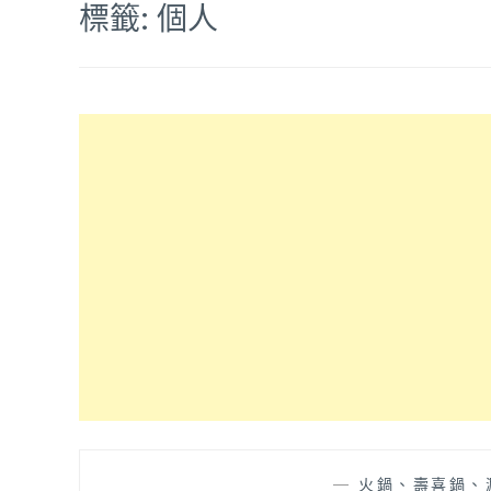
標籤:
個人
—
火鍋、壽喜鍋、