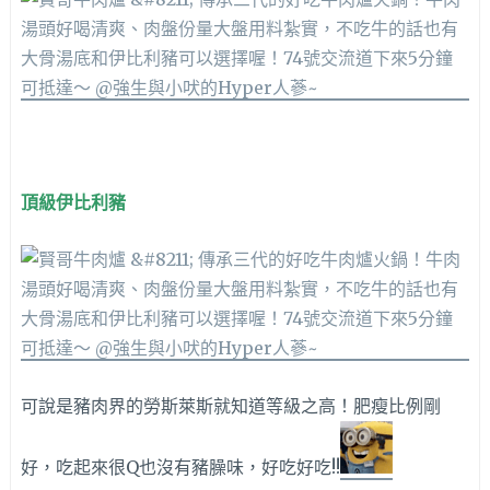
頂級伊比利豬
可說是豬肉界的勞斯萊斯就知道等級之高！肥瘦比例剛
好，吃起來很Q也沒有豬臊味，好吃好吃!!