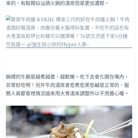
來的，有點類似汕頭火鍋的湯底但是更加濃郁。
鍋裡的牛腩是越煮越香，越軟嫩。吃下去會化開在嘴內，
非常好吃啊！另外牛肉湯底會愈煮愈黑愈鹹是正常的，服
務人員都會視情況過來用大骨湯來調整所以不用擔心喔。