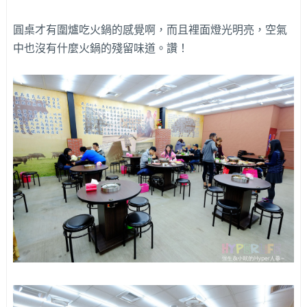
圓桌才有圍爐吃火鍋的感覺啊，而且裡面燈光明亮，空氣
中也沒有什麼火鍋的殘留味道。讚！