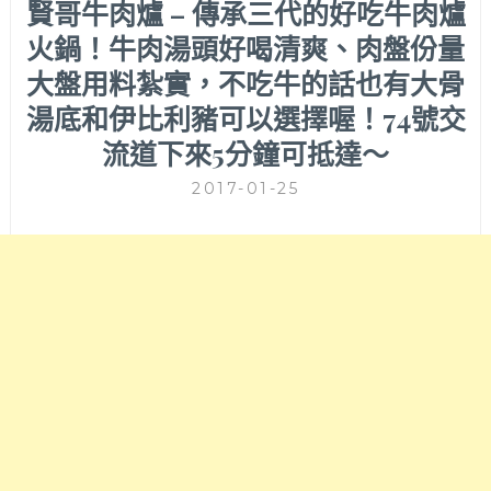
賢哥牛肉爐 – 傳承三代的好吃牛肉爐
火鍋！牛肉湯頭好喝清爽、肉盤份量
大盤用料紮實，不吃牛的話也有大骨
湯底和伊比利豬可以選擇喔！74號交
流道下來5分鐘可抵達～
2017-01-25