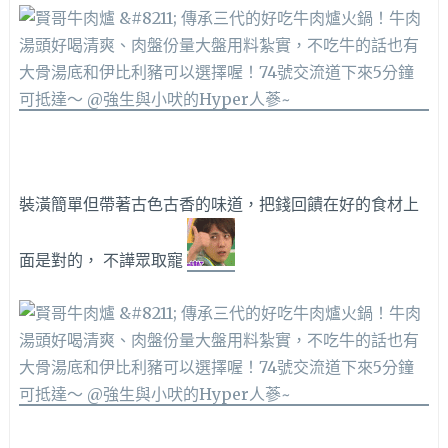
裝潢簡單但帶著古色古香的味道，把錢回饋在好的食材上
面是對的， 不譁眾取寵