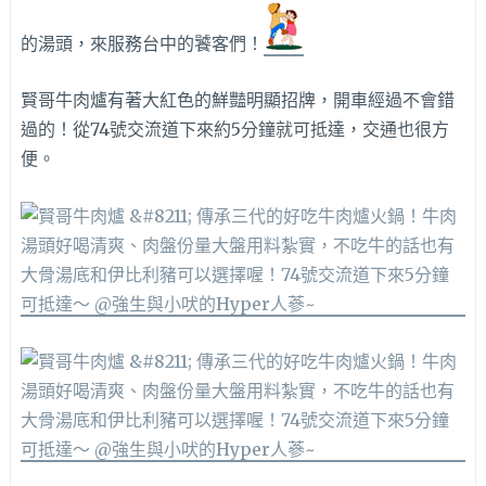
的湯頭，來服務台中的饕客們！
賢哥牛肉爐有著大紅色的鮮豔明顯招牌，開車經過不會錯
過的！從74號交流道下來約5分鐘就可抵達，交通也很方
便。