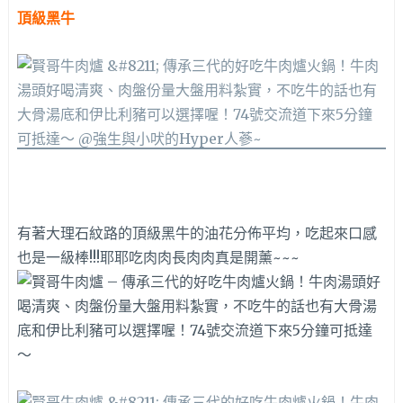
頂級黑牛
有著大理石紋路的頂級黑牛的油花分佈平均，吃起來口感
也是一級棒!!!耶耶吃肉肉長肉肉真是開薰~~~