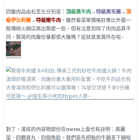
四盤肉品由右至左分別是：
頂級黑牛肉
→
特級黑毛豬
→
頂
級伊比利豬
→
特級嫩牛肉
。雖然看菜單價格好像比外面一
般傳統火鍋店高出那麼一些，但有注意到除了肉肉品質不
同，賢哥的肉盤份量都很大盤嗎？這就是差異所在啦~
對了，湯底的內容物部份在menu上面也有註明：高麗
菜、四顆貢丸、四個魚餃。我們是先把點的牛腩丟下鍋啦