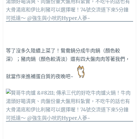
等了沒多久陸續上菜了！鴛鴦鍋分成牛肉鍋（顏色較
深）；豬肉鍋（顏色較清淡）還有四大盤肉肉等著我們，
就當作來進補蛋白質的夜晚吧~