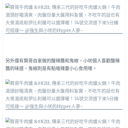
另外還有賢哥自家做的酸辣醬和鬼椒，小吠個人喜歡酸辣
醬的味道，鬼椒則是有點嗆辣要小心食用嘿。