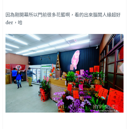
因為剛開幕所以門前很多花籃啊，看的出來腦闆人緣超好
der，哈