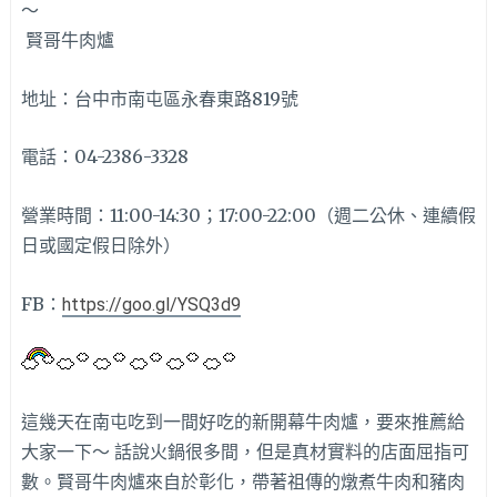
賢哥牛肉爐
地址：台中市南屯區永春東路819號
電話：04-2386-3328
營業時間：11:00-14:30；17:00-22:00（週二公休、連續假
日或國定假日除外）
FB：
https://goo.gl/YSQ3d9
這幾天在南屯吃到一間好吃的新開幕牛肉爐，要來推薦給
大家一下～ 話說火鍋很多間，但是真材實料的店面屈指可
數。賢哥牛肉爐來自於彰化，帶著祖傳的燉煮牛肉和豬肉