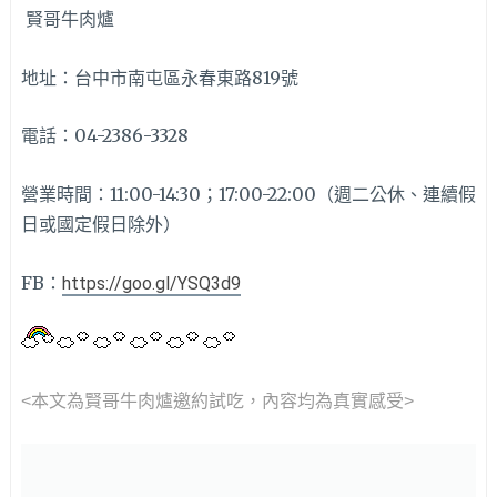
賢哥牛肉爐
地址：台中市南屯區永春東路819號
電話：04-2386-3328
營業時間：11:00-14:30；17:00-22:00（週二公休、連續假
日或國定假日除外）
FB：
https://goo.gl/YSQ3d9
<本文為賢哥牛肉爐邀約
試吃，內容均為真實感受>