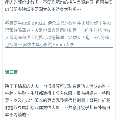
瘦肉的部份比較多，不愛吃肥肉的捧油會很尬意!!但因為瘦
肉部份多建議不要涮太久不然會太熟啦~~
滷三寶
除了下鍋煮的肉肉，也很推薦可以點這道功夫滷味來吃，
牛腩、牛腱、牛肚都滷得十分入味囉，最右邊還有一些酸
菜，以及可以加著吃的豆腐乳整個很特別啊！賢哥告訴我
們這個豆腐乳除非你買很大量，不然廠商幾乎都是外銷日
本不內銷的。