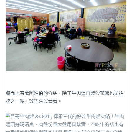
牆面上有著阿進伯的介紹，除了牛肉湯自製沙茶醬也是招
牌之一呢，等等來試看看。