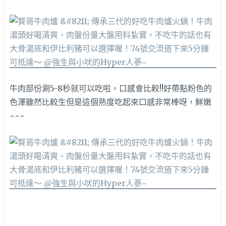
牛肉部份涮5-8秒就可以吃啦，口感會比較!!好帶點粉色的
色澤雖然比較生但是這個熟度吃起來口感非常棒呀，鮮嫩
~~~