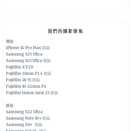
我們的攝影傢俬
現役:
iPhone 14 Pro Max
開箱
Samsung S25 Ultra
Samsung S21 Ultra
開箱
Fujifilm X-T20
Fujifilm 35mm F1.4
開箱
Fujifilm 18-55
開箱
Fujifilm 10-22mm F4
Fujifilm Instax mini 25
開箱
退役:
Samsung S22 Ultra
Samsung Note 10+
開箱
Samsung S9+
開箱