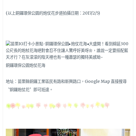
(以上銅鑼環保公園的炮仗花步道拍攝日期：2017/2/5)
銅鑼環保公園炮仗花海
地址：苗栗縣銅鑼工業區民有路和新興路口，Google Map 直接搜尋
〝銅鑼炮仗花〞即可抵達。