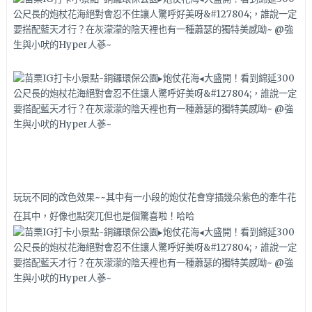
玩玩不同的改色效果~~其中有一小段的炮仗花會穿插幾朵紫色的牽牛花
在其中，好像也點突兀但也是個驚喜啦！哈哈