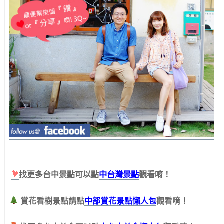
中台灣景點
找更多台中景點可以點
觀看唷！
賞花看樹景點請點
中部賞花景點懶人包
觀看唷！