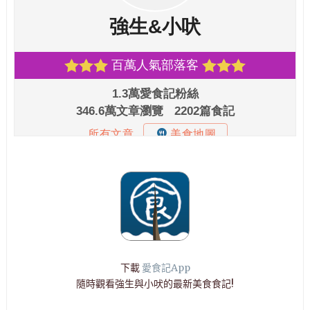
下載
愛食記App
隨時觀看強生與小吠的最新美食食記!