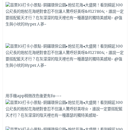
用手機app稍微改色後更有fu~~~