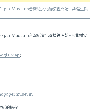
台北樹火
oogle Map
)
uhopapermuseum
做紙的過程