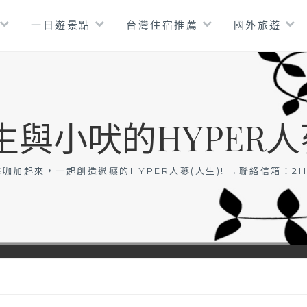
一日遊景點
台灣住宿推薦
國外旅遊
生與小吠的HYPER人
咖加起來，一起創造過癮的HYPER人蔘(人生)! →聯絡信箱：
2H