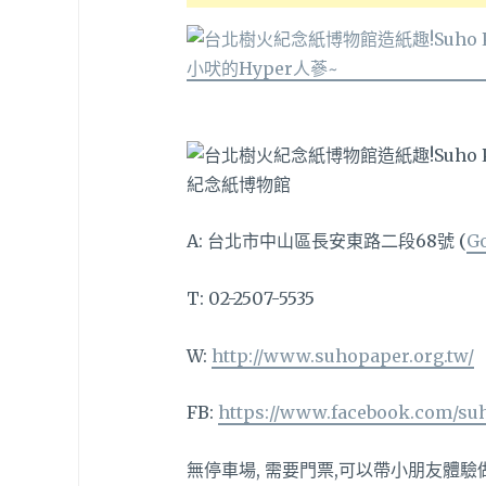
紀念紙博物館
A: 台北市中山區長安東路二段68號 (
G
T: 02-2507-5535
W:
http://www.suhopaper.org.tw/
FB:
https://www.facebook.com/s
無停車場, 需要門票,可以帶小朋友體驗