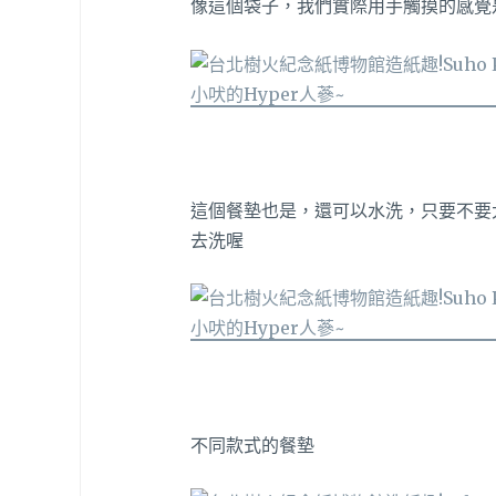
像這個袋子，我們實際用手觸摸的感覺
這個餐墊也是，還可以水洗，只要不要
去洗喔
不同款式的餐墊