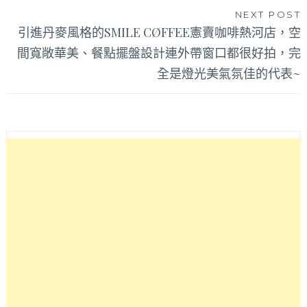
NEXT POST
引進丹麥風格的SMILE CØFFEE憲賣咖啡熱河店，空
間寬敞華美、餐點擺盤設計連外帶窗口都很好拍，完
全是燈光美氣氛佳的代表~