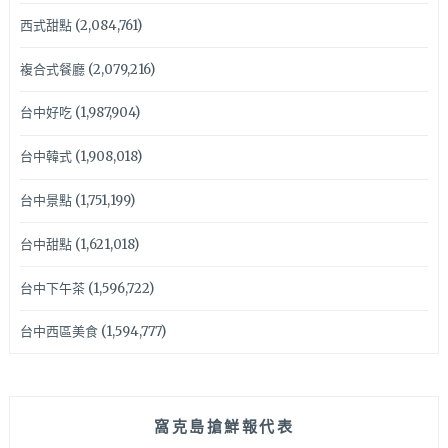
西式甜點
(2,084,761)
複合式餐廳
(2,079,216)
台中好吃
(1,987,904)
台中韓式
(1,908,018)
台中景點
(1,751,199)
台中甜點
(1,621,018)
台中下午茶
(1,596,722)
台中西區美食
(1,594,777)
窩克島搶鮮報代表