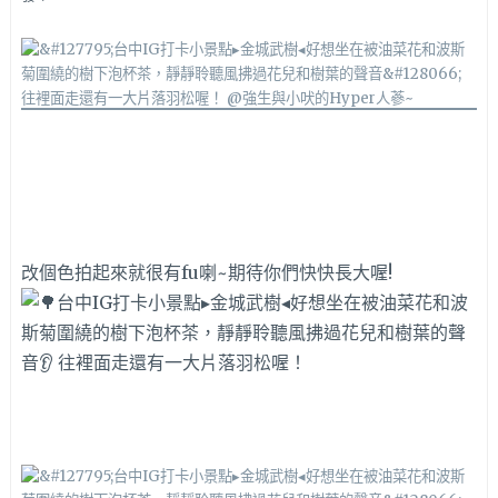
改個色拍起來就很有fu喇~期待你們快快長大喔!