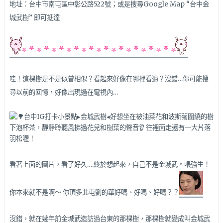
地址：台中市南屯區中彰公路522號；或是搜尋Google Map “台中金
城武樹” 即可抵達
哇！這棵樹是不是似曾相似？看起來好像在哪裡看過？沒錯…你可能搜
尋以前的回憶，好像出現過在電視內…
看著上面的圖片，看了好久….終於想起來，自己不是金城武。喂強生！
你本來就不是啊～ 你頂多北屯劉的華好嗎、好嗎、好嗎？？
沒錯，就在幾年前金城武造訪過台東的那棵樹，那棵樹就變成叫金城武