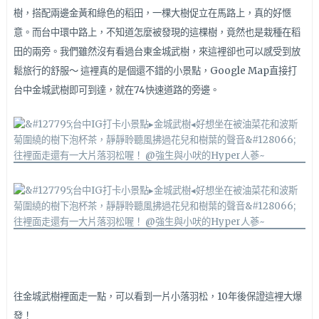
樹，搭配兩邊金黃和綠色的稻田，一棵大樹促立在馬路上，真的好愜
意。而台中環中路上，不知道怎麼被發現的這棵樹，竟然也是栽種在稻
田的兩旁。我們雖然沒有看過台東金城武樹，來這裡卻也可以感受到放
鬆旅行的舒服～ 這裡真的是個還不錯的小景點，Google Map直接打
台中金城武樹即可到達，就在74快速道路的旁邊。
往金城武樹裡面走一點，可以看到一片小落羽松，10年後保證這裡大爆
發！