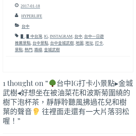
2017-01-18
HYPERLIFE
台中
▋
,
▋中台灣
,
IG
,
INSTAGRAM
,
台中
,
台中一日遊
推薦景點
,
台中景點
,
台中金城武樹
,
地圖
,
地址
,
打卡
,
景點
,
熱門
,
路線
,
金城武樹
1 thought on “
台中IG打卡小景點▸金城
武樹◂好想坐在被油菜花和波斯菊圍繞的
樹下泡杯茶，靜靜聆聽風拂過花兒和樹
葉的聲音
往裡面走還有一大片落羽松
喔！
”