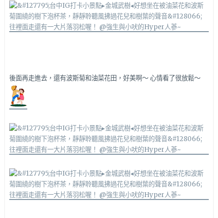
後面再走進去，還有波斯菊和油菜花田，好美啊～ 心情看了很放鬆～