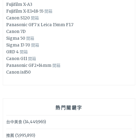
Fujifilm X-A3
Fujifilm X-E1+18-55
開箱
Canon S120
開箱
Panasonic GF7 x Leica 15mm F1.7
Canon 7D
Sigma 50
開箱
Sigma 17-70
開箱
GRD 4
開箱
Canon G11
開箱
Panasonic GF2+14mm
開箱
Canon is850
熱門關鍵字
台中美食
(14,449,965)
推薦
(5,995,893)