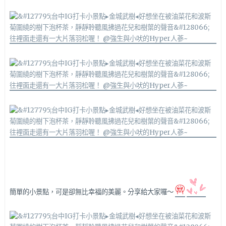
簡單的小景點，可是卻無比幸福的美麗。分享給大家囉～