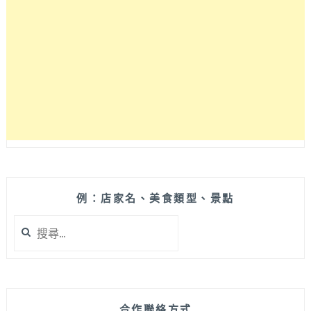
例：店家名、美食類型、景點
搜
尋
關
鍵
字:
合作聯絡方式