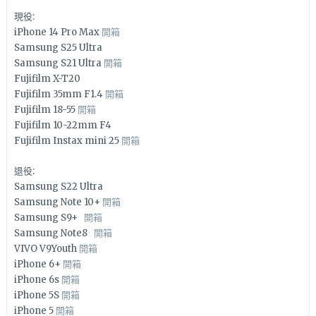
現役:
iPhone 14 Pro Max
開箱
Samsung S25 Ultra
Samsung S21 Ultra
開箱
Fujifilm X-T20
Fujifilm 35mm F1.4
開箱
Fujifilm 18-55
開箱
Fujifilm 10-22mm F4
Fujifilm Instax mini 25
開箱
退役:
Samsung S22 Ultra
Samsung Note 10+
開箱
Samsung S9+
開箱
Samsung Note8
開箱
VIVO V9Youth
開箱
iPhone 6+
開箱
iPhone 6s
開箱
iPhone 5S
開箱
iPhone 5
開箱