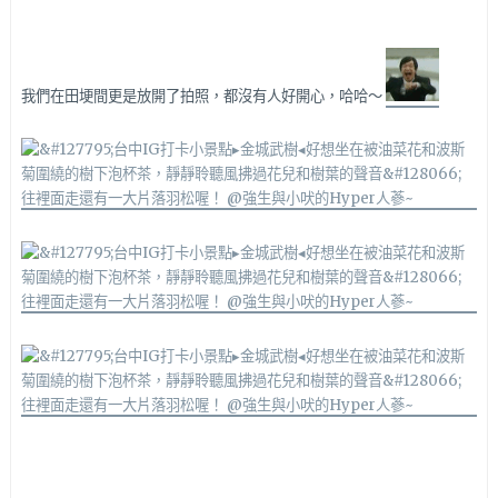
我們在田埂間更是放開了拍照，都沒有人好開心，哈哈～