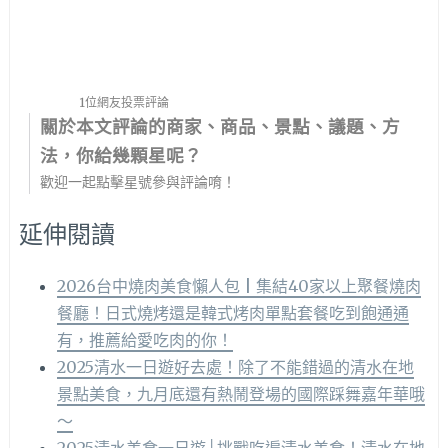
1位網友投票評論
關於本文評論的商家、商品、景點、議題、方
法，你給幾顆星呢？
歡迎一起點擊星號參與評論唷！
延伸閱讀
2026台中燒肉美食懶人包 | 集結40家以上聚餐燒肉
餐廳！日式燒烤還是韓式烤肉單點套餐吃到飽通通
有，推薦給愛吃肉的你！
2025清水一日遊好去處！除了不能錯過的清水在地
景點美食，九月底還有熱鬧登場的國際踩舞嘉年華哦
～
2025清水美食一日遊│挑戰吃遍清水美食！清水在地