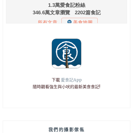
下載
愛食記App
隨時觀看強生與小吠的最新美食食記!
我們的攝影傢俬